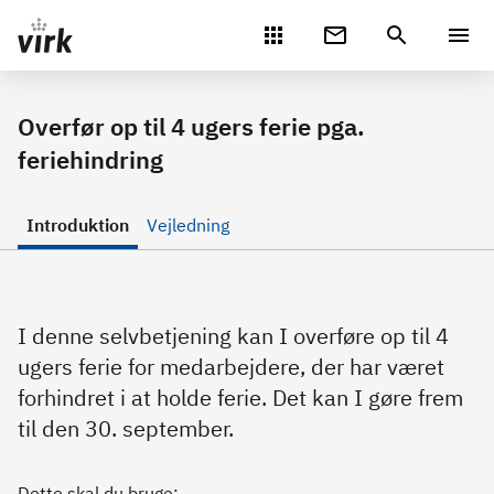
Gå direkte til indhold
Overfør op til 4 ugers ferie pga.
feriehindring
Introduktion
Vejledning
I denne selvbetjening kan I overføre op til 4
ugers ferie for medarbejdere, der har været
forhindret i at holde ferie. Det kan I gøre frem
til den 30. september.
Dette skal du bruge: