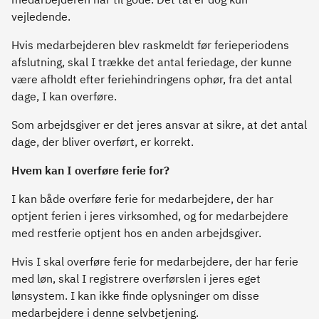
vejledende.
Hvis medarbejderen blev raskmeldt før ferieperiodens
afslutning, skal I trække det antal feriedage, der kunne
være afholdt efter feriehindringens ophør, fra det antal
dage, I kan overføre.
Som arbejdsgiver er det jeres ansvar at sikre, at det antal
dage, der bliver overført, er korrekt.
Hvem kan I overføre ferie for?
I kan både overføre ferie for medarbejdere, der har
optjent ferien i jeres virksomhed, og for medarbejdere
med restferie optjent hos en anden arbejdsgiver.
Hvis I skal overføre ferie for medarbejdere, der har ferie
med løn, skal I registrere overførslen i jeres eget
lønsystem. I kan ikke finde oplysninger om disse
medarbejdere i denne selvbetjening.