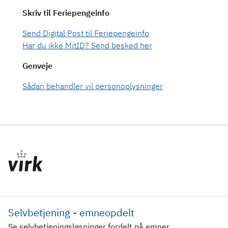
Skriv til Feriepengeinfo
Send Digital Post til Feriepengeinfo
Har du ikke MitID? Send besked her
Genveje
Sådan behandler vil personoplysninger
Selvbetjening - emneopdelt
Se selvbetjeningsløsninger fordelt på emner.