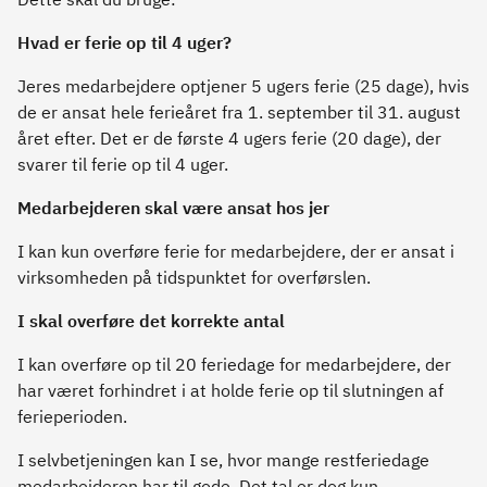
Hvad er ferie op til 4 uger?
Jeres medarbejdere optjener 5 ugers ferie (25 dage), hvis
de er ansat hele ferieåret fra 1. september til 31. august
året efter. Det er de første 4 ugers ferie (20 dage), der
svarer til
ferie op til 4 uger.
Medarbejderen skal være ansat hos jer
I kan kun overføre ferie for medarbejdere, der er ansat i
virksomheden på tidspunktet for overførslen.
I skal overføre det korrekte antal
I kan overføre op til 20 feriedage for medarbejdere, der
har været forhindret i at holde ferie op til slutningen af
ferieperioden.
I selvbetjeningen kan I se, hvor mange restferiedage
medarbejderen har til gode. Det tal er dog kun