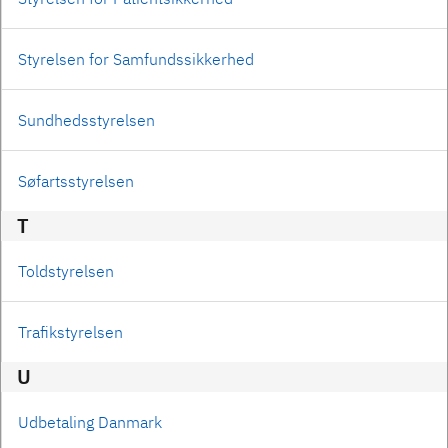
Styrelsen for Samfundssikkerhed
Sundhedsstyrelsen
Søfartsstyrelsen
T
Toldstyrelsen
Trafikstyrelsen
U
Udbetaling Danmark