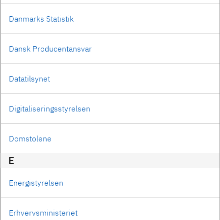
Danmarks Statistik
Dansk Producentansvar
Datatilsynet
Digitaliseringsstyrelsen
Domstolene
E
Energistyrelsen
Erhvervsministeriet