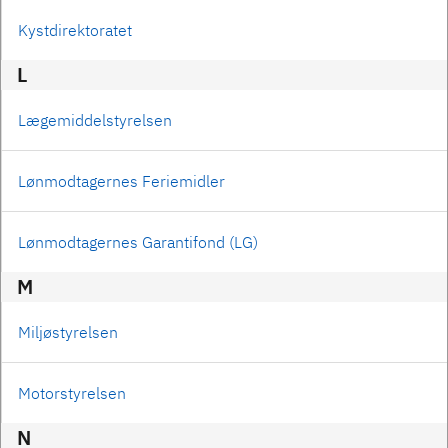
Kystdirektoratet
L
Lægemiddelstyrelsen
Lønmodtagernes Feriemidler
Lønmodtagernes Garantifond (LG)
M
Miljøstyrelsen
Motorstyrelsen
N