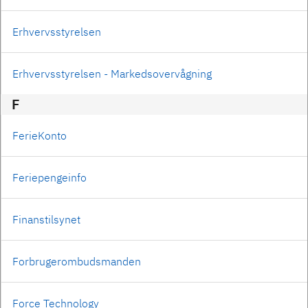
Erhvervsstyrelsen
Erhvervsstyrelsen - Markedsovervågning
F
FerieKonto
Feriepengeinfo
Finanstilsynet
Forbrugerombudsmanden
Force Technology