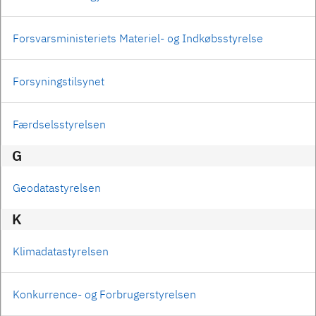
Forsvarsministeriets Materiel- og Indkøbsstyrelse
Forsyningstilsynet
Færdselsstyrelsen
G
Geodatastyrelsen
K
Klimadatastyrelsen
Konkurrence- og Forbrugerstyrelsen