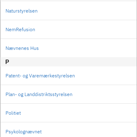
Naturstyrelsen
NemRefusion
Nævnenes Hus
P
Patent- og Varemærkestyrelsen
Plan- og Landdistriktsstyrelsen
Politiet
Psykolognævnet