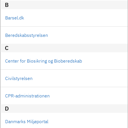
B
Barsel.dk
Beredskabsstyrelsen
C
Center for Biosikring og Bioberedskab
Civilstyrelsen
CPR-administrationen
D
Danmarks Miljøportal