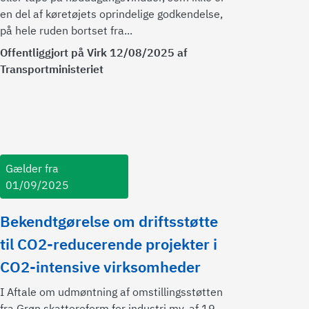
en del af køretøjets oprindelige godkendelse,
på hele ruden bortset fra...
Offentliggjort på Virk 12/08/2025 af
Transportministeriet
Gælder fra
01/09/2025
Bekendtgørelse om driftsstøtte
til CO2-reducerende projekter i
CO2-intensive virksomheder
I Aftale om udmøntning af omstillingsstøtten
fra Grøn skattereform for industri mv. af 19.