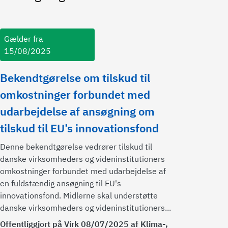
Gælder fra
15/08/2025
Bekendtgørelse om tilskud til
omkostninger forbundet med
udarbejdelse af ansøgning om
tilskud til EU’s innovationsfond
Denne bekendtgørelse vedrører tilskud til
danske virksomheders og videninstitutioners
omkostninger forbundet med udarbejdelse af
en fuldstændig ansøgning til EU's
innovationsfond. Midlerne skal understøtte
danske virksomheders og videninstitutioners...
Offentliggjort på Virk 08/07/2025 af Klima-,