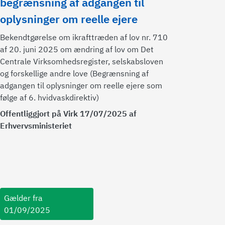
begrænsning af adgangen til
oplysninger om reelle ejere
Bekendtgørelse om ikrafttræden af lov nr. 710
af 20. juni 2025 om ændring af lov om Det
Centrale Virksomhedsregister, selskabsloven
og forskellige andre love (Begrænsning af
adgangen til oplysninger om reelle ejere som
følge af 6. hvidvaskdirektiv)
Offentliggjort på Virk 17/07/2025 af
Erhvervsministeriet
Gælder fra
01/09/2025