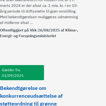
marts 2024 er der afsat ca. 1 mia. kr. i en 10-
årig periode til driftsstøtte til grøn omstilling.
Med bekendtgørelsen muliggøres udmøntning
af midlerne afsat ...
Offentliggjort på Virk 26/08/2025 af Klima-,
Energi- og Forsyningsministeriet
Gælder fra
01/09/2025
Bekendtgørelse om
konkurrenceudsættelse af
støtteordning til grønne