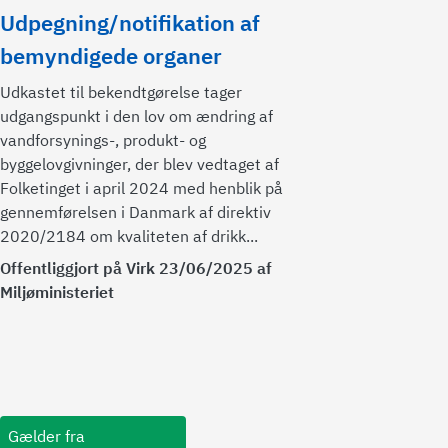
Udpegning/notifikation af
bemyndigede organer
Udkastet til bekendtgørelse tager
udgangspunkt i den lov om ændring af
vandforsynings-, produkt- og
byggelovgivninger, der blev vedtaget af
Folketinget i april 2024 med henblik på
gennemførelsen i Danmark af direktiv
2020/2184 om kvaliteten af drikk...
Offentliggjort på Virk 23/06/2025 af
Miljøministeriet
Gælder fra