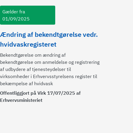
Gælder fra
01/09/2025
Ændring af bekendtgørelse vedr.
hvidvaskregisteret
Bekendtgørelse om ændring af
bekendtgørelse om anmeldelse og registrering
af udbydere af tjenesteydelser til
virksomheder i Erhvervsstyrelsens register til
bekæmpelse af hvidvask
Offentliggjort på Virk 17/07/2025 af
Erhvervsministeriet