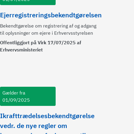
Ejerregistreringsbekendtgørelsen
Bekendtgørelse om registrering af og adgang
til oplysninger om ejere i Erhvervsstyrelsen
Offentliggjort på Virk 17/07/2025 af
Erhvervsministeriet
Gælder fra
01/09/2025
Ikrafttrædelsesbekendtgørelse
vedr. de nye regler om