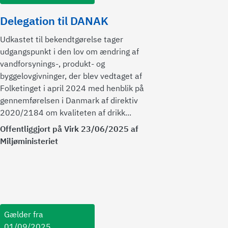
Delegation til DANAK
Udkastet til bekendtgørelse tager
udgangspunkt i den lov om ændring af
vandforsynings-, produkt- og
byggelovgivninger, der blev vedtaget af
Folketinget i april 2024 med henblik på
gennemførelsen i Danmark af direktiv
2020/2184 om kvaliteten af drikk...
Offentliggjort på Virk 23/06/2025 af
Miljøministeriet
Gælder fra
01/09/2025