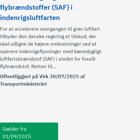
flybrændstoffer (SAF) i
indenrigsluftfarten
For at accelerere overgangen til grøn luftfart
tilbyder den danske regering et tilskud, der
skal udligne de højere omkostninger ved at
operere indenrigsflyvninger med bæredygtigt
luftfartsbrændstof (SAF) i stedet for fossilt
flybrændstof. Retten til...
Offentliggjort på Virk 30/07/2025 af
Transportministeriet
Gælder fra
01/09/2025