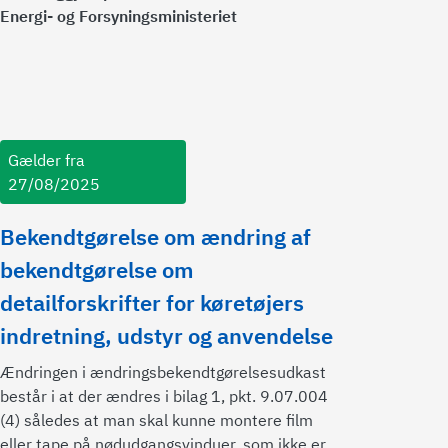
Energi- og Forsyningsministeriet
Gælder fra
27/08/2025
Bekendtgørelse om ændring af
bekendtgørelse om
detailforskrifter for køretøjers
indretning, udstyr og anvendelse
Ændringen i ændringsbekendtgørelsesudkast
består i at der ændres i bilag 1, pkt. 9.07.004
(4) således at man skal kunne montere film
eller tape på nødudgangsvinduer, som ikke er