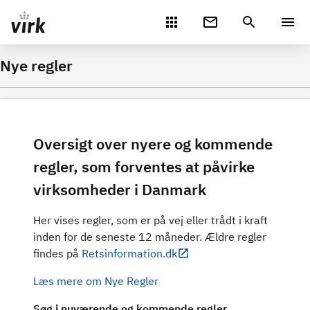
Gå direkte til indhold
Nye regler
Oversigt over nyere og kommende
regler, som forventes at påvirke
virksomheder i Danmark
Her vises regler, som er på vej eller trådt i kraft
inden for de seneste 12 måneder. Ældre regler
findes på
Retsinformation.dk
Læs mere om Nye Regler
Søg i nuværende og kommende regler