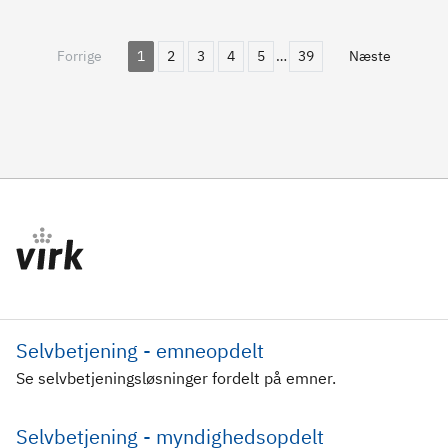
Forrige
1
2
3
4
5
…
39
Næste
Selvbetjening - emneopdelt
Se selvbetjeningsløsninger fordelt på emner.
Selvbetjening - myndighedsopdelt