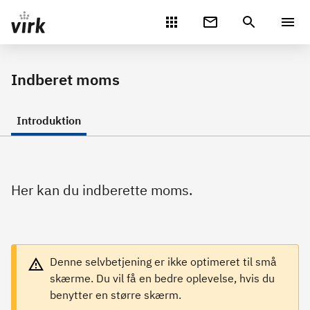
Gå direkte til indhold
Indberet moms
Introduktion
Her kan du indberette moms.
Denne selvbetjening er ikke optimeret til små
skærme. Du vil få en bedre oplevelse, hvis du
benytter en større skærm.