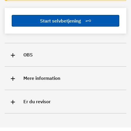
Start selvbetjening
OBS
Mere information
Er du revisor