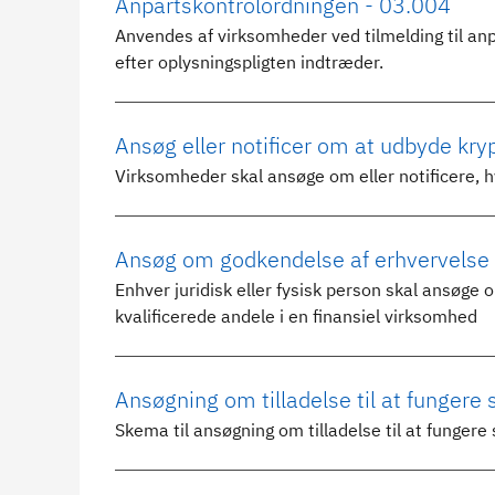
Anpartskontrolordningen - 03.004
Anvendes af virksomheder ved tilmelding til anp
efter oplysningspligten indtræder.
Ansøg eller notificer om at udbyde kry
Virksomheder skal ansøge om eller notificere, h
Ansøg om godkendelse af erhvervelse el
Enhver juridisk eller fysisk person skal ansøge 
kvalificerede andele i en finansiel virksomhed
Ansøgning om tilladelse til at funger
Skema til ansøgning om tilladelse til at funge