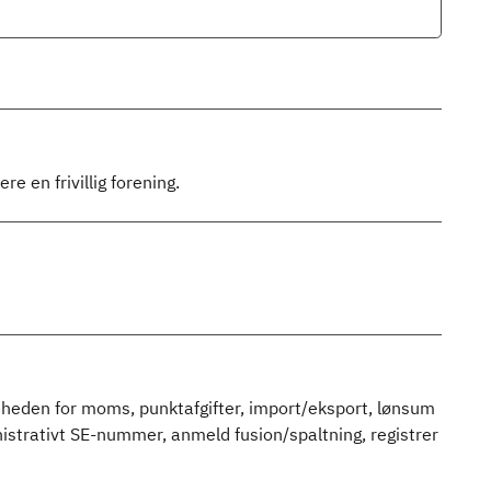
e en frivillig forening.
mheden for moms, punktafgifter, import/eksport, lønsum
nistrativt SE-nummer, anmeld fusion/spaltning, registrer