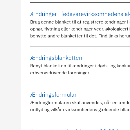
Ændringer i fødevarevirksomhedens akt
Brug denne blanket til at registrere ændringer i
ophør, flytning eller ændringer vedr. økologice
benytte andre blanketter til det. Find links heru
Ændringsblanketten
Benyt blanketten til ændringer i døds- og konkur
erhvervsdrivende foreninger.
Ændringsformular
Ændringformularen skal anvendes, når en ændri
ordlyd og vilkår i virksomhedens gældende tilla