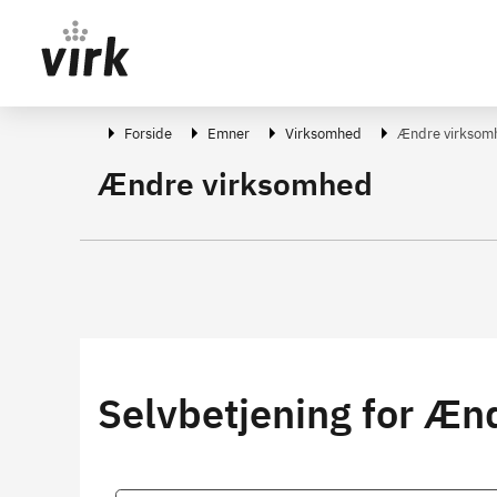
Gå direkte til indhold
Forside
Emner
Virksomhed
Ændre virksom
Ændre virksomhed
Selvbetjening for Æn