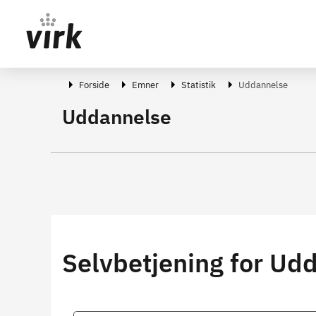
Gå direkte til indhold
Forside
Emner
Statistik
Uddannelse
Uddannelse
Selvbetjening for Ud