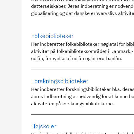
datterselskaber. Jeres indberetning er nødvendig,
globalisering og det danske erhvervslivs aktivite
Folkebiblioteker
Her indberetter folkebiblioteker nøgletal for bi
aktivitet på folkebiblioteksområdet i Danmark -
udlån, fornyelse af udlån og interurbanlån.
Forskningsbiblioteker
Her indberetter forskningsbiblioteker bl.a. dere
Jeres indberetning er nødvendig for at kunne be
aktiviteten på forskningsbibliotekerne.
Højskoler