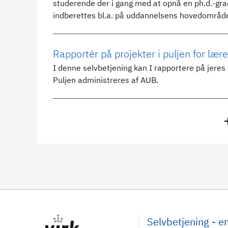
studerende der i gang med at opnå en ph.d.-grad
indberettes bl.a. på uddannelsens hovedområde
Rapportér på projekter i puljen for lær
I denne selvbetjening kan I rapportere på jeres 
Puljen administreres af AUB.
Selvbetjening - 