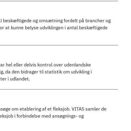
l beskæftigede og omsætning fordelt på brancher og
for at kunne belyse udviklingen i antal beskæftigede
ar hel eller delvis kontrol over udenlandske
 da den bidrager til statistik om udvikling i
ter i udlandet.
søge om etablering af et fleksjob. VITAS samler de
leksjob i forbindelse med ansøgnings- og