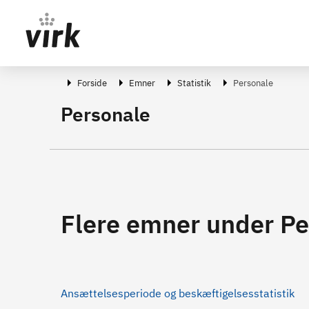
Gå direkte til indhold
Forside
Emner
Statistik
Personale
Personale
Flere emner under Pe
Ansættelsesperiode og beskæftigelsesstatistik