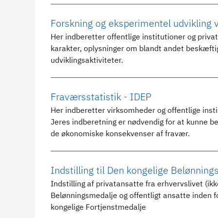
Forskning og eksperimentel udvikling ve
Her indberetter offentlige institutioner og priv
karakter, oplysninger om blandt andet beskæftige
udviklingsaktiviteter.
Fraværsstatistik - IDEP
Her indberetter virksomheder og offentlige ins
Jeres indberetning er nødvendig for at kunne b
de økonomiske konsekvenser af fravær.
Indstilling til Den kongelige Belønnin
Indstilling af privatansatte fra erhvervslivet (i
Belønningsmedalje og offentligt ansatte inden f
kongelige Fortjenstmedalje