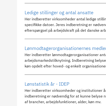
Ledige stillinger og antal ansatte
Her indberetter virksomheder antal ledige still
specifikke datoer. Jeres indberetning er nødvend
efterspørgsel på arbejdskraft på det danske ar
Lønmodtagerorganisationernes medle
Her indberetter lønmodtagerorganisationer an
arbejdsmarkedstilknytning. Indberetning belyse
køn opdelt efter hoved- og enkelt organisationer
Lønstatistik år - IDEP
Her indberetter virksomheder og institutioner å
indberetning er nødvendig for at kunne belyse n
af brancher, arbejdsfunktioner, alder, køn mv.