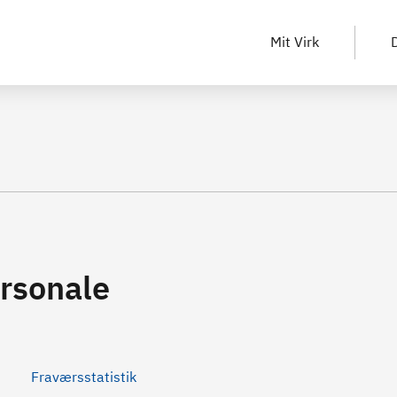
Mit Virk
D
rsonale
Fraværsstatistik