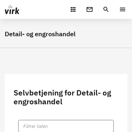
Gå direkte til indhold
Detail- og engroshandel
Selvbetjening for Detail- og
engroshandel