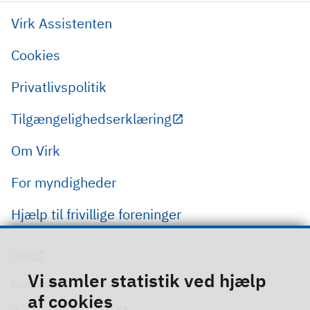
Virk Assistenten
Cookies
Privatlivspolitik
Tilgængelighedserklæring
Om Virk
For myndigheder
Hjælp til frivillige foreninger
CVR
Vi samler statistik ved hjælp
Nye regler
af cookies