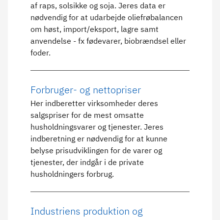
af raps, solsikke og soja. Jeres data er
nødvendig for at udarbejde oliefrøbalancen
om høst, import/eksport, lagre samt
anvendelse - fx fødevarer, biobrændsel eller
foder.
Forbruger- og nettopriser
Her indberetter virksomheder deres
salgspriser for de mest omsatte
husholdningsvarer og tjenester. Jeres
indberetning er nødvendig for at kunne
belyse prisudviklingen for de varer og
tjenester, der indgår i de private
husholdningers forbrug.
Industriens produktion og