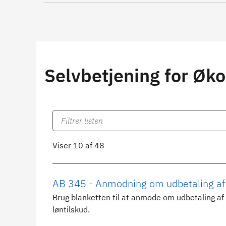
Selvbetjening for Øk
Viser 10 af 48
AB 345 - Anmodning om udbetaling af l
Brug blanketten til at anmode om udbetaling af
løntilskud.