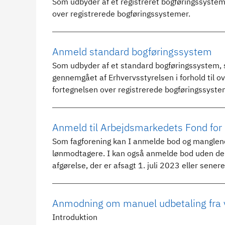
Som udbyder af et registreret bogføringssyste
over registrerede bogføringssystemer.
Anmeld standard bogføringssystem
Som udbyder af et standard bogføringssystem, s
gennemgået af Erhvervsstyrelsen i forhold til ov
fortegnelsen over registrerede bogføringssyste
Anmeld til Arbejdsmarkedets Fond for
Som fagforening kan I anmelde bod og manglende
lønmodtagere. I kan også anmelde bod uden der 
afgørelse, der er afsagt 1. juli 2023 eller senere
Anmodning om manuel udbetaling fra 
Introduktion