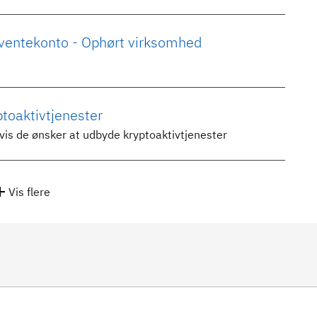
ventekonto - Ophørt virksomhed
ptoaktivtjenester
vis de ønsker at udbyde kryptoaktivtjenester
Vis flere