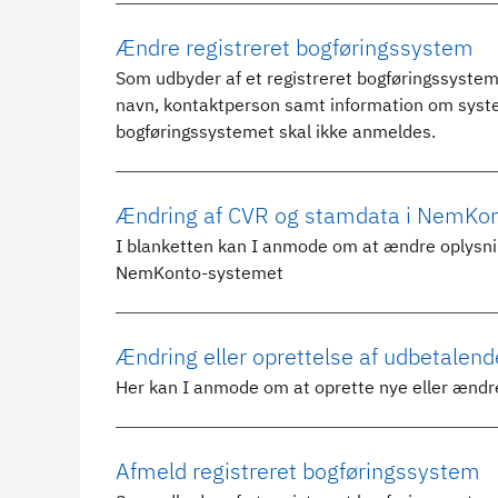
Ændre registreret bogføringssystem
Som udbyder af et registreret bogføringssystem
navn, kontaktperson samt information om systeme
bogføringssystemet skal ikke anmeldes.
Ændring af CVR og stamdata i NemKo
I blanketten kan I anmode om at ændre oplysnin
NemKonto-systemet
Ændring eller oprettelse af udbetale
Her kan I anmode om at oprette nye eller ænd
Afmeld registreret bogføringssystem