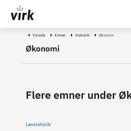
Gå direkte til indhold
Forside
Emner
Statistik
Økonomi
Økonomi
Flere emner under Ø
Lønstatistik