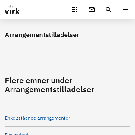
Gå direkte til indhold
Arrangementstilladelser
Flere emner under
Arrangementstilladelser
Enkeltstående arrangementer