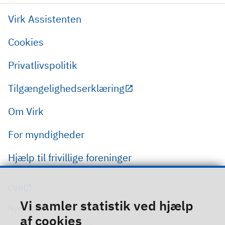
Virk Assistenten
Cookies
Privatlivspolitik
Tilgængelighedserklæring
Om Virk
For myndigheder
Hjælp til frivillige foreninger
CVR
Vi samler statistik ved hjælp
Nye regler
af cookies