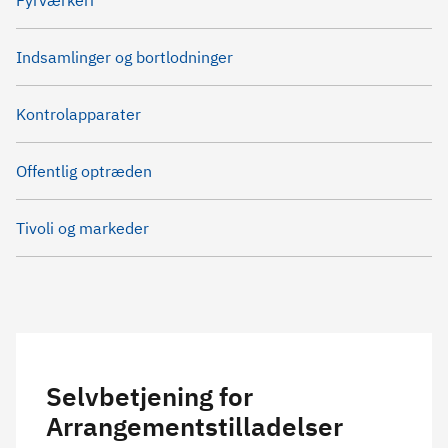
Fyrværkeri
Indsamlinger og bortlodninger
Kontrolapparater
Offentlig optræden
Tivoli og markeder
Selvbetjening for
Arrangementstilladelser