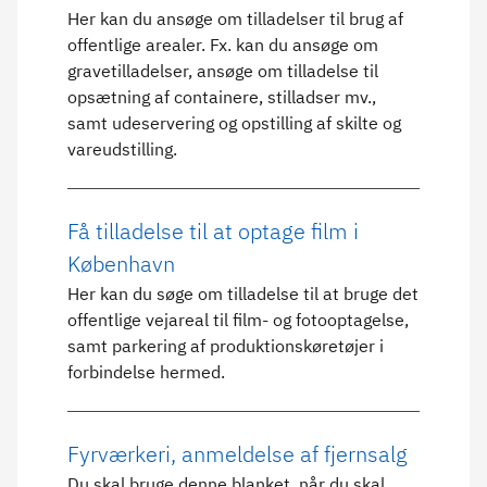
Her kan du ansøge om tilladelser til brug af
offentlige arealer. Fx. kan du ansøge om
gravetilladelser, ansøge om tilladelse til
opsætning af containere, stilladser mv.,
samt udeservering og opstilling af skilte og
vareudstilling.
Få tilladelse til at optage film i
København
Her kan du søge om tilladelse til at bruge det
offentlige vejareal til film- og fotooptagelse,
samt parkering af produktionskøretøjer i
forbindelse hermed.
Fyrværkeri, anmeldelse af fjernsalg
Du skal bruge denne blanket, når du skal