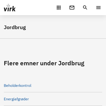
Gå direkte til indhold
Jordbrug
Flere emner under Jordbrug
Beholderkontrol
Energiafgrøder