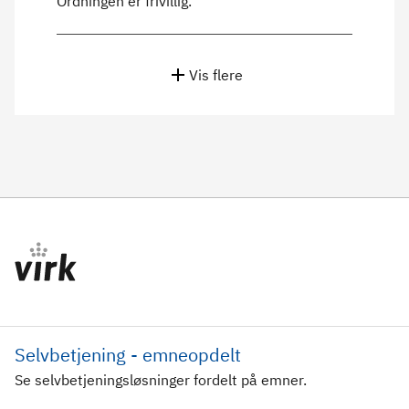
Ordningen er frivillig.
Vis flere
Selvbetjening - emneopdelt
Se selvbetjeningsløsninger fordelt på emner.