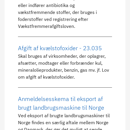
eller indfører antibiotika og
vækstfremmende stoffer, der bruges i
foderstoffer ved registrering efter
Vækstfremmerafgiftsloven.
Afgift af kvælstofoxider - 23.035
Skal bruges af virksomheder, der oplagrer,
afsætter, modtager eller forbrænder kul,
mineralolieprodukter, benzin, gas mv. jf. Lov
om afgift af kvælstofoxider.
Anmeldelsesskema til eksport af
brugt landbrugsmaskine til Norge
Ved eksport af brugte landbrugsmaskiner til
Norge findes en særlig aftale mellem Norge
og Danmark, der gør det muligt at sende