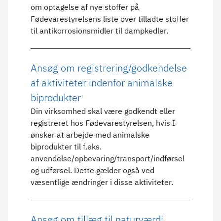
om optagelse af nye stoffer på
Fødevarestyrelsens liste over tilladte stoffer
til antikorrosionsmidler til dampkedler.
Ansøg om registrering/godkendelse
af aktiviteter indenfor animalske
biprodukter
Din virksomhed skal være godkendt eller
registreret hos Fødevarestyrelsen, hvis I
ønsker at arbejde med animalske
biprodukter til f.eks.
anvendelse/opbevaring/transport/indførsel
og udførsel. Dette gælder også ved
væsentlige ændringer i disse aktiviteter.
Ansøg om tillæg til naturværdi