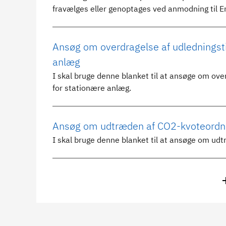
fravælges eller genoptages ved anmodning til E
Ansøg om overdragelse af udledningsti
anlæg
I skal bruge denne blanket til at ansøge om ove
for stationære anlæg.
Ansøg om udtræden af CO2-kvoteordni
I skal bruge denne blanket til at ansøge om u