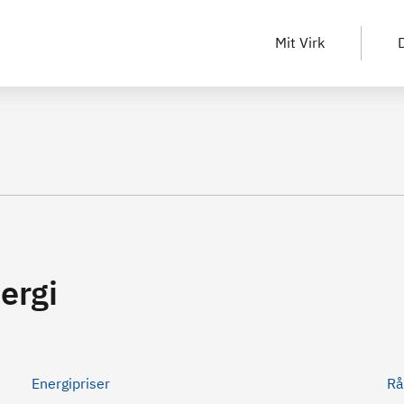
Mit Virk
D
ergi
Energipriser
Rå