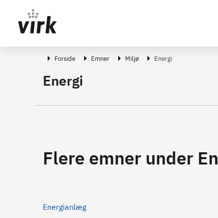
Gå direkte til indhold
Forside
Emner
Miljø
Energi
Energi
Flere emner under En
Energianlæg