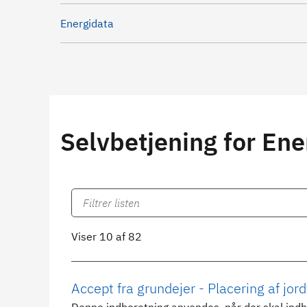
Energidata
Selvbetjening for Ene
Viser 10 af 82
Accept fra grundejer - Placering af j