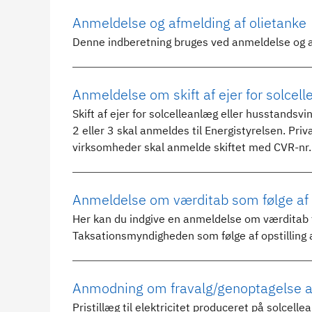
Anmeldelse og afmelding af olietanke
Denne indberetning bruges ved anmeldelse og a
Anmeldelse om skift af ejer for solcel
Skift af ejer for solcelleanlæg eller husstandsv
2 eller 3 skal anmeldes til Energistyrelsen. Pr
virksomheder skal anmelde skiftet med CVR-nr.
Anmeldelse om værditab som følge af op
Her kan du indgive en anmeldelse om værditab 
Taksationsmyndigheden som følge af opstilling af
Anmodning om fravalg/genoptagelse af 
Pristillæg til elektricitet produceret på solcel