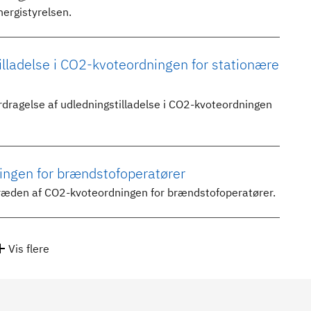
nergistyrelsen.
lladelse i CO2-kvoteordningen for stationære
rdragelse af udledningstilladelse i CO2-kvoteordningen
ngen for brændstofoperatører
dtræden af CO2-kvoteordningen for brændstofoperatører.
Vis flere