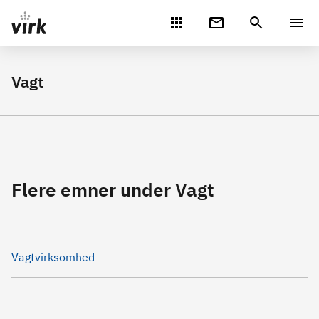
Gå direkte til indhold
Vagt
Flere emner under Vagt
Vagtvirksomhed