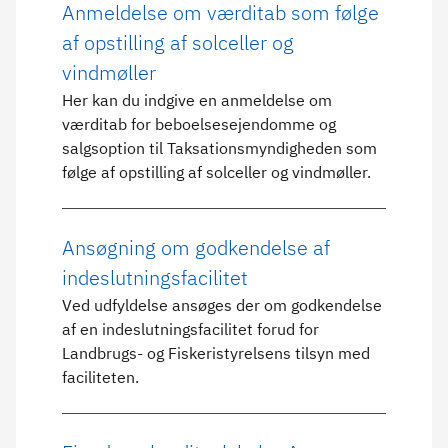
Anmeldelse om værditab som følge
af opstilling af solceller og
vindmøller
Her kan du indgive en anmeldelse om
værditab for beboelsesejendomme og
salgsoption til Taksationsmyndigheden som
følge af opstilling af solceller og vindmøller.
Ansøgning om godkendelse af
indeslutningsfacilitet
Ved udfyldelse ansøges der om godkendelse
af en indeslutningsfacilitet forud for
Landbrugs- og Fiskeristyrelsens tilsyn med
faciliteten.