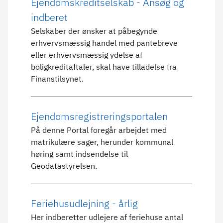
Ejendomskreditselskab - Ansøg og
indberet
Selskaber der ønsker at påbegynde
erhvervsmæssig handel med pantebreve
eller erhvervsmæssig ydelse af
boligkreditaftaler, skal have tilladelse fra
Finanstilsynet.
Ejendomsregistreringsportalen
På denne Portal foregår arbejdet med
matrikulære sager, herunder kommunal
høring samt indsendelse til
Geodatastyrelsen.
Feriehusudlejning - årlig
Her indberetter udlejere af feriehuse antal