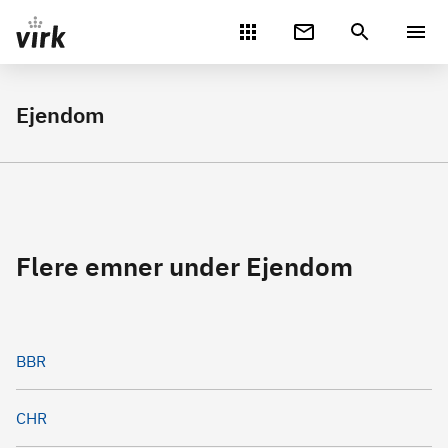
Gå direkte til indhold
Ejendom
Flere emner under Ejendom
BBR
CHR