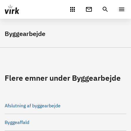
Gå direkte til indhold
Byggearbejde
Flere emner under Byggearbejde
Afslutning af byggearbejde
Byggeaffald