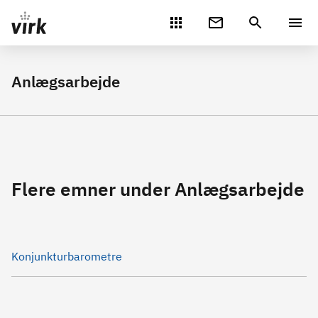
Gå direkte til indhold
Anlægsarbejde
Flere emner under Anlægsarbejde
Konjunkturbarometre