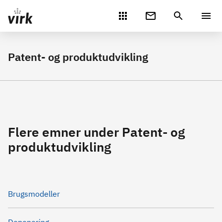
Gå direkte til indhold
Patent- og produktudvikling
Flere emner under Patent- og
produktudvikling
Brugsmodeller