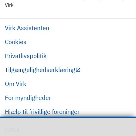
Virk
Virk Assistenten
Cookies
Privatlivspolitik
Tilgængelighedserklæring
Om Virk
For myndigheder
Hjælp til frivillige foreninger
CVR