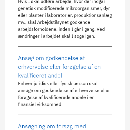
Hvis I skal udføre arbejde, hvor der indgår
genetisk modificerede mikroorganismer, dyr
eller planter i laboratorier, produktionsanlæg
mv., skal Arbejdstilsynet godkende
arbejdsforholdene, inden I går i gang. Ved
ændringer i arbejdet skal I søge igen.
Ansøg om godkendelse af
erhvervelse eller forøgelse af en
kvalificeret andel
Enhver juridisk eller fysisk person skal
ansøge om godkendelse af erhvervelse eller
forøgelse af kvalificerede andele i en
finansiel virksomhed
Ansøgning om forsøg med