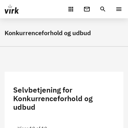
Gå direkte til indhold
Konkurrenceforhold og udbud
Selvbetjening for
Konkurrenceforhold og
udbud