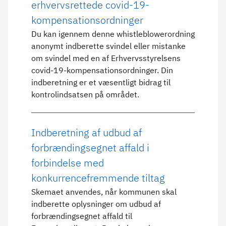
erhvervsrettede covid-19-
kompensationsordninger
Du kan igennem denne whistleblowerordning
anonymt indberette svindel eller mistanke
om svindel med en af Erhvervsstyrelsens
covid-19-kompensationsordninger. Din
indberetning er et væsentligt bidrag til
kontrolindsatsen på området.
Indberetning af udbud af
forbrændingsegnet affald i
forbindelse med
konkurrencefremmende tiltag
Skemaet anvendes, når kommunen skal
indberette oplysninger om udbud af
forbrændingsegnet affald til