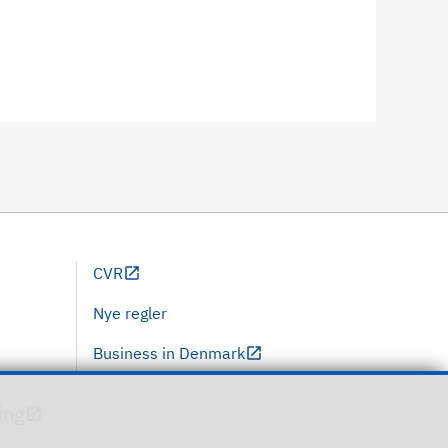
CVR
Nye regler
Business in Denmark
ing