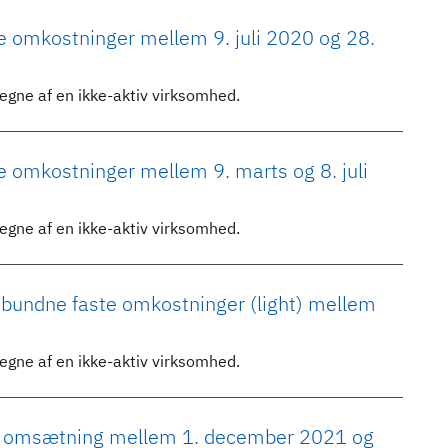
te omkostninger mellem 9. juli 2020 og 28.
vegne af en ikke-aktiv virksomhed.
e omkostninger mellem 9. marts og 8. juli
vegne af en ikke-aktiv virksomhed.
dbundne faste omkostninger (light) mellem
vegne af en ikke-aktiv virksomhed.
abt omsætning mellem 1. december 2021 og