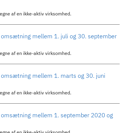
vegne af en ikke-aktiv virksomhed.
t omsætning mellem 1. juli og 30. september
vegne af en ikke-aktiv virksomhed.
t omsætning mellem 1. marts og 30. juni
vegne af en ikke-aktiv virksomhed.
bt omsætning mellem 1. september 2020 og
vegne af en ikke-aktiv virksomhed.