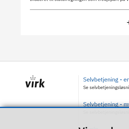
Selvbetjening - 
Se selvbetjeningsløsn
Selvbetjening - 
Se selvbetjeningsløsn
Hjælp