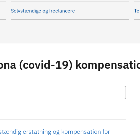
Selvstændige og freelancere
Te
rona (covid-19) kompensati
stændig erstatning og kompensation for