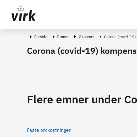
Gå direkte til indhold
Forside
Emner
Økonomi
Corona (covid-19)
Corona (covid-19) kompens
Flere emner under Co
Faste omkostninger