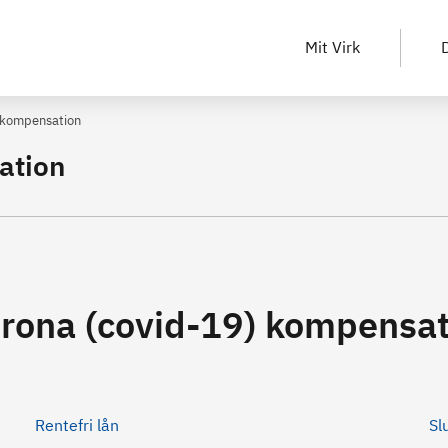
Mit Virk
D
 kompensation
ation
rona (covid-19) kompensat
Rentefri lån
Sl