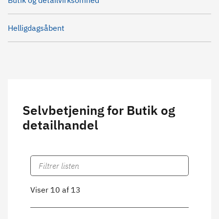
Butik og detailvirksomhed
Helligdagsåbent
Selvbetjening for Butik og
detailhandel
Viser 10 af 13