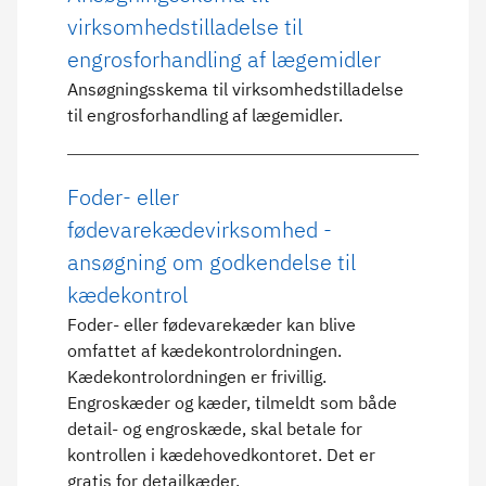
virksomhedstilladelse til
engrosforhandling af lægemidler
Ansøgningsskema til virksomhedstilladelse
til engrosforhandling af lægemidler.
Foder- eller
fødevarekædevirksomhed -
ansøgning om godkendelse til
kædekontrol
Foder- eller fødevarekæder kan blive
omfattet af kædekontrolordningen.
Kædekontrolordningen er frivillig.
Engroskæder og kæder, tilmeldt som både
detail- og engroskæde, skal betale for
kontrollen i kædehovedkontoret. Det er
gratis for detailkæder.